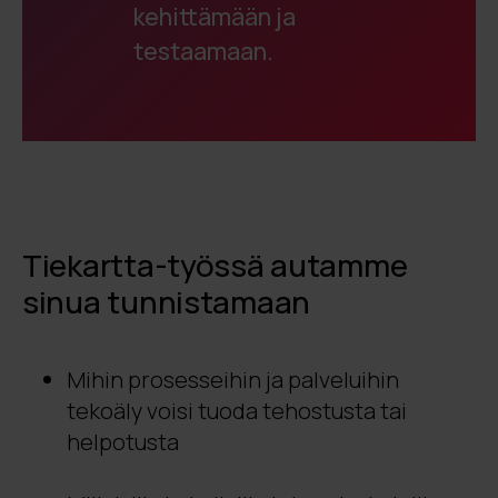
kehittämään ja
testaamaan.
Tiekartta-työssä autamme
sinua tunnistamaan
Mihin prosesseihin ja palveluihin
tekoäly voisi tuoda tehostusta tai
helpotusta