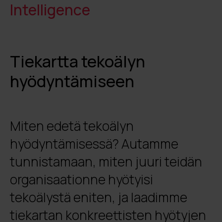
Intelligence
Tiekartta
tekoälyn
hyödyntämiseen
Miten edetä tekoälyn
hyödyntämisessä? Autamme
tunnistamaan, miten juuri teidän
organisaationne hyötyisi
tekoälystä eniten, ja laadimme
tiekartan konkreettisten hyötyjen