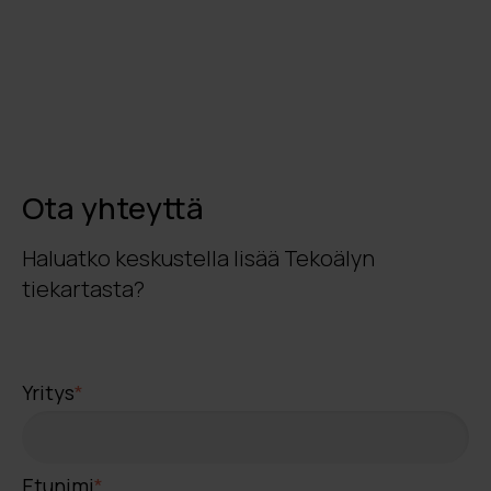
Ota yhteyttä
Haluatko keskustella lisää Tekoälyn
tiekartasta?
Yritys
*
Etunimi
*