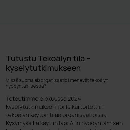
Tutustu Tekoälyn tila -
kyselytutkimukseen
Missä suomalaisorganisaatiot menevät tekoälyn
hyödyntämisessä?
Toteutimme elokuussa 2024
kyselytutkimuksen, joilla kartoitettiin
tekoälyn käytön tilaa organisaatioissa.
Kysymyksillä käytiin läpi AI:n hyödyntämisen