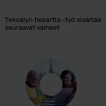
Tekoälyn tiekartta -työ sisältää
seuraavat vaiheet