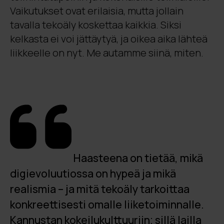
Vaikutukset ovat erilaisia, mutta jollain
tavalla tekoäly koskettaa kaikkia. Siksi
kelkasta ei voi jättäytyä, ja oikea aika lähteä
liikkeelle on nyt. Me autamme siinä, miten.
Haasteena on tietää, mikä
digievoluutiossa on hypeä ja mikä
realismia – ja mitä tekoäly tarkoittaa
konkreettisesti omalle liiketoiminnalle.
Kannustan kokeilukulttuuriin; sillä lailla