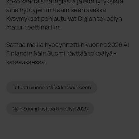
koko kaarta strategiasta ja edellytyksistä
aina hyötyjen mittaamiseen saakka.
Kysymykset pohjautuivat Digian tekoälyn
maturiteettimalliin.
Samaa mallia hyödynnettiin vuonna 2026 AI
Finlandin Näin Suomi käyttää tekoälyä -
katsauksessa.
Tutustu vuoden 2024 katsaukseen
Näin Suomi käyttää tekoälyä 2026