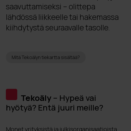
saavuttamiseksi – olittepa
lähdössä liikkeelle tai hakemassa
kiihdytystä seuraavalle tasolle.
Mitä Tekoälyn tiekartta sisältää?
Tekoäly
– Hypeä vai
hyötyä? Entä juuri meille?
Monet yrityksistä ja julkisorganisaatioista