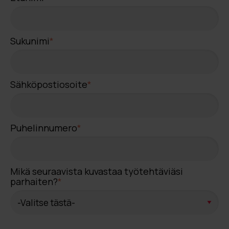
Sukunimi
*
Sähköpostiosoite
*
Puhelinnumero
*
Mikä seuraavista kuvastaa työtehtäviäsi
parhaiten?
*