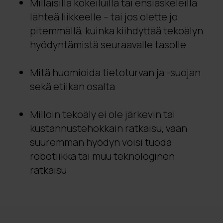
Millaisilla kokeiluilla tai ensiaskeleilla
lähteä liikkeelle – tai jos olette jo
pitemmällä, kuinka kiihdyttää tekoälyn
hyödyntämistä seuraavalle tasolle
Mitä huomioida tietoturvan ja -suojan
sekä etiikan osalta
Milloin tekoäly ei ole järkevin tai
kustannustehokkain ratkaisu, vaan
suuremman hyödyn voisi tuoda
robotiikka tai muu teknologinen
ratkaisu