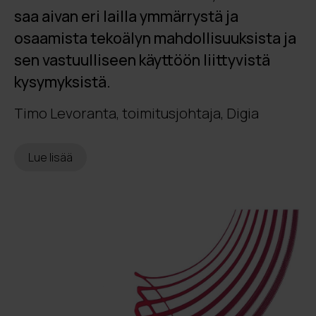
saa aivan eri lailla ymmärrystä ja
osaamista tekoälyn mahdollisuuksista ja
sen vastuulliseen käyttöön liittyvistä
kysymyksistä.
Timo Levoranta, toimitusjohtaja, Digia
Lue lisää