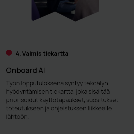
4. Valmis tiekartta
Onboard AI
Työn lopputuloksena syntyy tekoälyn
hyödyntämisen tiekartta, joka sisältää
priorisoidut käyttötapaukset, suositukset
toteutukseen ja ohjeistuksen liikkeelle
lähtöön.